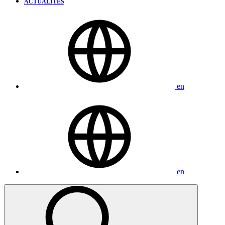
ACTUALITÉS
en
en