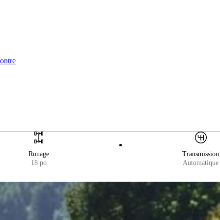
montre
Rouage
Transmission
18 po
Automatique