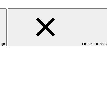
dage
Fermer le clavard