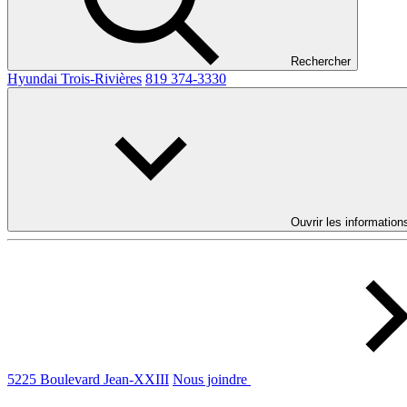
Rechercher
Hyundai Trois-Rivières
819 374-3330
Ouvrir les information
5225 Boulevard Jean-XXIII
Nous joindre