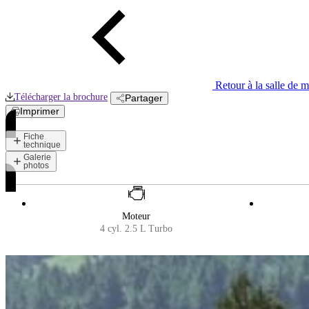
Retour à la salle de 
Télécharger la
brochure
Partager
Imprimer
Fiche
technique
Galerie
photos
Moteur
4 cyl. 2.5 L Turbo