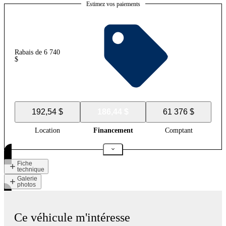
Estimez vos paiements
Rabais de 6 740
$
192,54 $
186,44 $
61 376 $
Location
Financement
Comptant
Fiche
technique
Galerie
photos
Ce véhicule m'intéresse