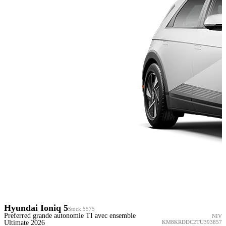
Hyundai Ioniq 5
Stock 5575
Preferred grande autonomie TI avec ensemble
NIV
Ultimate 2026
KM8KRDDC2TU393857