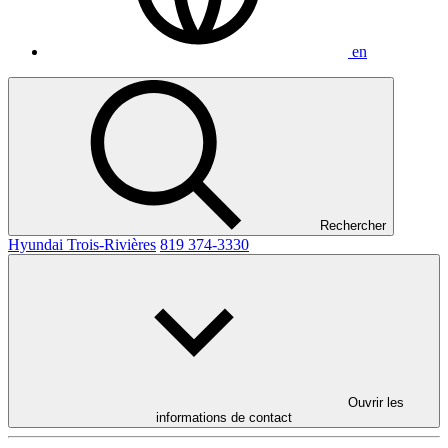
en
Rechercher
Hyundai Trois-Rivières
819 374-3330
Ouvrir les
informations de contact