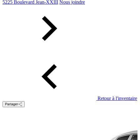
5225 Boulevard Jean-XXIII
Nous joindre
Retour à l'inventaire
Partager