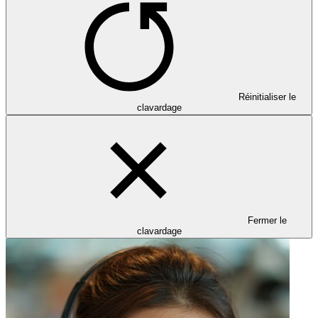
Réinitialiser le
clavardage
Fermer le
clavardage