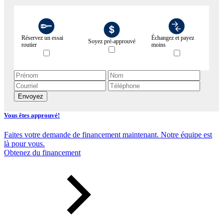
Réservez un essai
Échangez et payez
Soyez pré-approuvé
routier
moins
Envoyez
Vous êtes approuvé!
Faites votre demande de financement maintenant. Notre équipe est
là pour vous.
Obtenez du financement