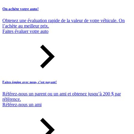
On achète votre auto!
Obtenez une évaluation rapide de la valeur de votre véhicule. On
l’achète au meilleur prix.
Faites évaluer votre auto
Faites équipe avec nous, c’est payant!
Référez-nous un parent ou un ami et obtenez jusqu’à 200 $ par
référence.
Référez-nous un ami