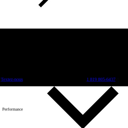
Textez-nous
1 819 805-6437
Performance