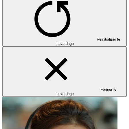
Réinitialiser le
clavardage
Fermer le
clavardage