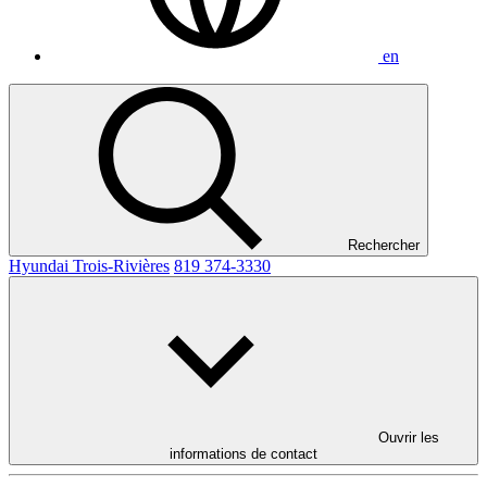
en
Rechercher
Hyundai Trois-Rivières
819 374-3330
Ouvrir les
informations de contact