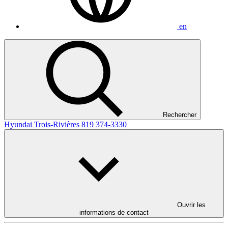
en
Rechercher
Hyundai Trois-Rivières
819 374-3330
Ouvrir les
informations de contact