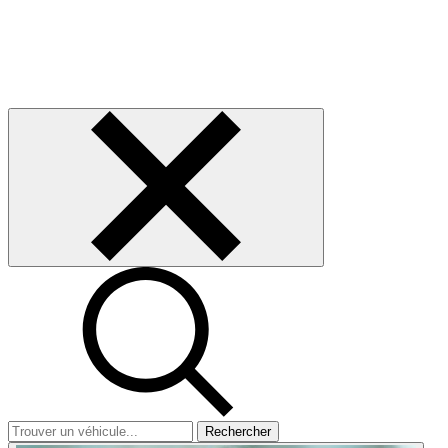
Rechercher