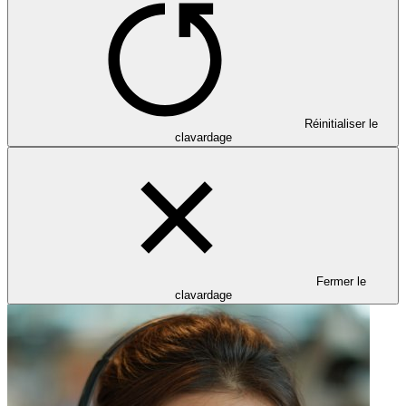
Réinitialiser le
clavardage
Fermer le
clavardage