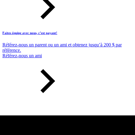
Faites équipe avec nous, c’est payant!
Référez-nous un parent ou un ami et obtenez jusqu’à 200 $ par
référence.
Référez-nous un ami