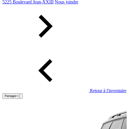
5225 Boulevard Jean-XXIII
Nous joindre
Retour à l'inventaire
Partager