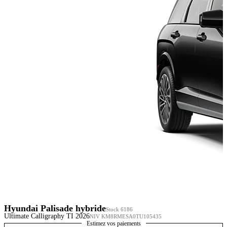
Hyundai Palisade hybride
Stock 6186
Ultimate Calligraphy TI 2026
NIV KM8RMESA0TU105435
Estimez vos paiements