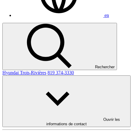
en
Rechercher
Hyundai Trois-Rivières
819 374-3330
Ouvrir les
informations de contact