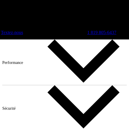
Textez-nous
1 819 805-6437
Performance
Sécurité