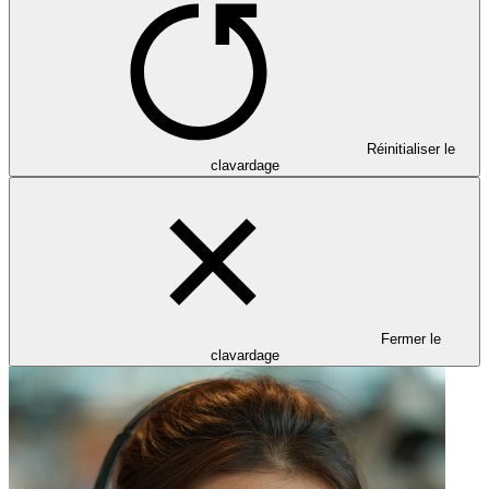
Réinitialiser le
clavardage
Fermer le
clavardage