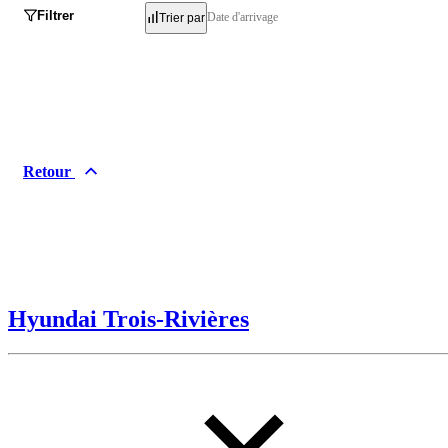
Filtrer
Date d'arrivage
Trier par
Retour
Hyundai Trois-Rivières