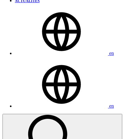
ACTUALITÉS
en
en