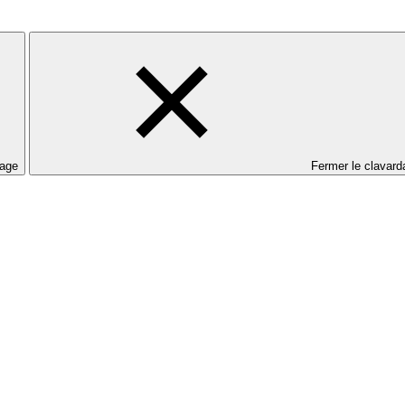
dage
Fermer le clavard