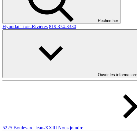
Rechercher
Hyundai Trois-Rivières
819 374-3330
Ouvrir les information
5225 Boulevard Jean-XXIII
Nous joindre