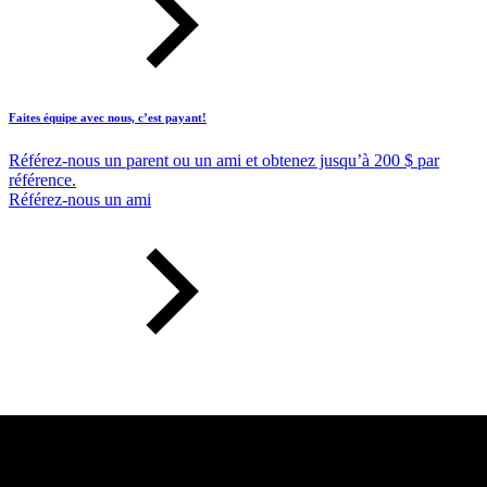
Faites équipe avec nous, c’est payant!
Référez-nous un parent ou un ami et obtenez jusqu’à 200 $ par
référence.
Référez-nous un ami