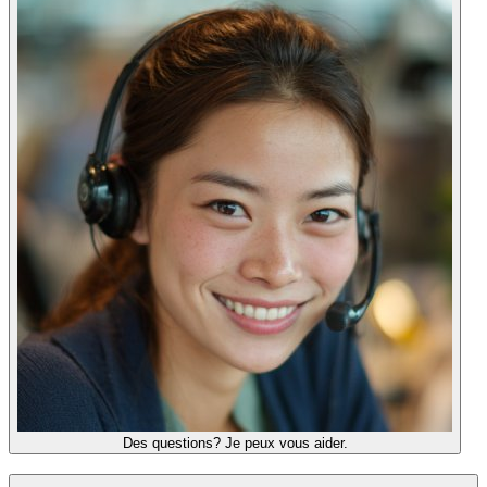
Des questions? Je peux vous aider.