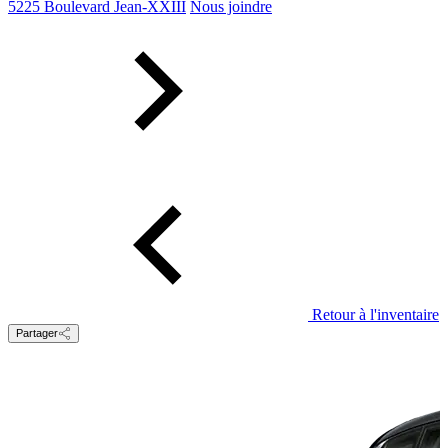
5225 Boulevard Jean-XXIII
Nous joindre
Retour à l'inventaire
Partager