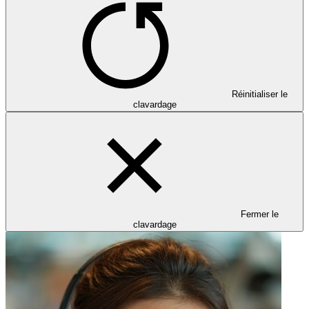
Réinitialiser le
clavardage
Fermer le
clavardage