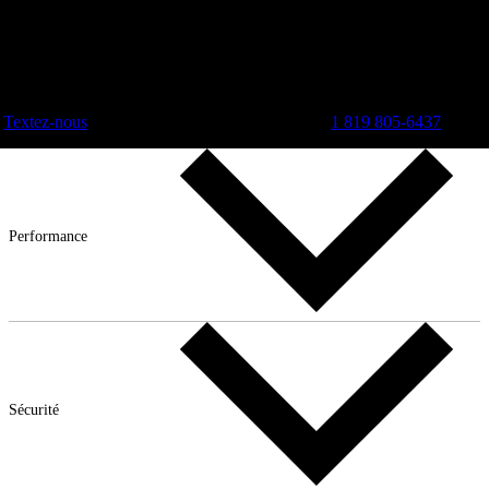
Textez-nous
1 819 805-6437
Performance
Sécurité