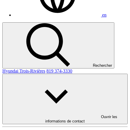
en
Rechercher
Hyundai Trois-Rivières
819 374-3330
Ouvrir les
informations de contact