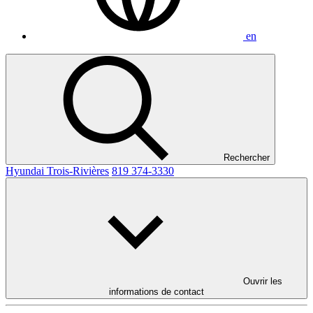
en
Rechercher
Hyundai Trois-Rivières
819 374-3330
Ouvrir les
informations de contact