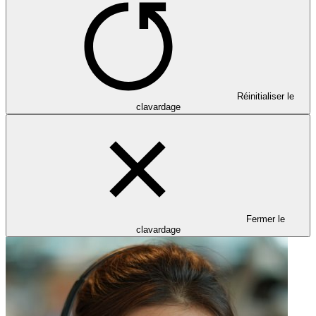
Réinitialiser le
clavardage
Fermer le
clavardage