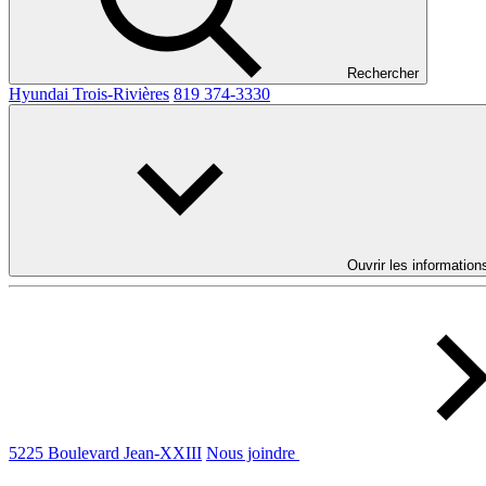
Rechercher
Hyundai Trois-Rivières
819 374-3330
Ouvrir les information
5225 Boulevard Jean-XXIII
Nous joindre