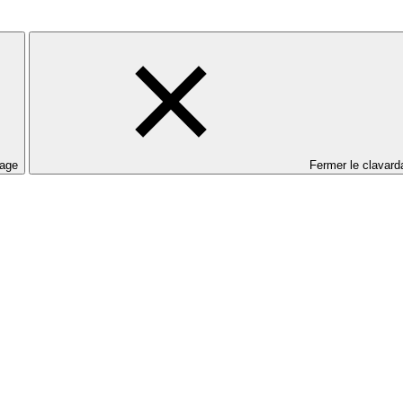
dage
Fermer le clavard