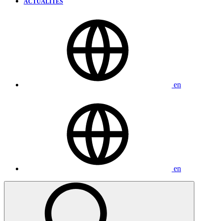
ACTUALITÉS
en
en