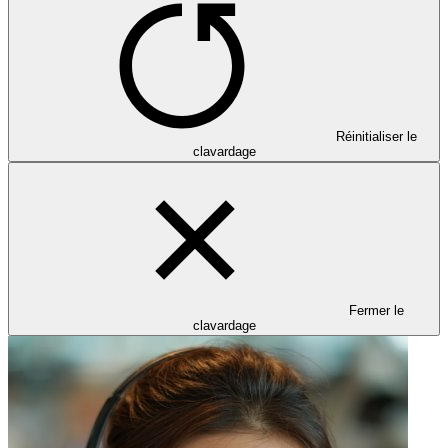
Réinitialiser le
clavardage
Fermer le
clavardage