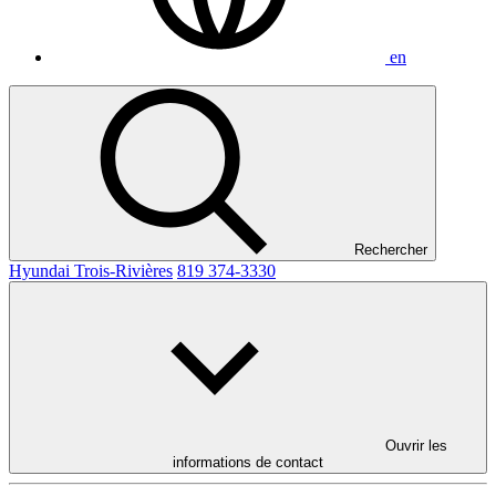
en
Rechercher
Hyundai Trois-Rivières
819 374-3330
Ouvrir les
informations de contact