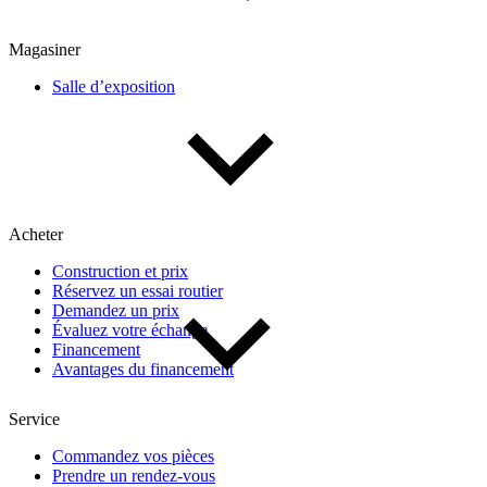
Magasiner
Salle d’exposition
Acheter
Construction et prix
Réservez un essai routier
Demandez un prix
Évaluez votre échange
Financement
Avantages du financement
Service
Commandez vos pièces
Prendre un rendez-vous