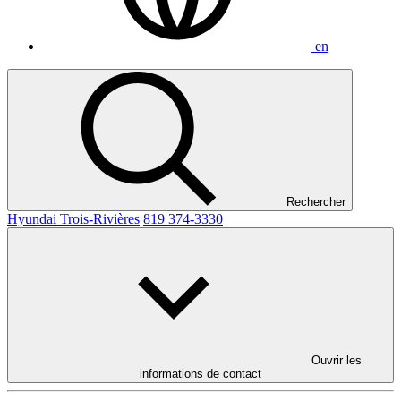
en
Rechercher
Hyundai Trois-Rivières
819 374-3330
Ouvrir les
informations de contact