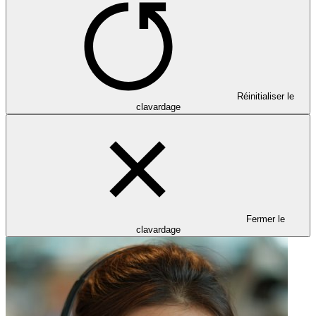
Réinitialiser le
clavardage
Fermer le
clavardage