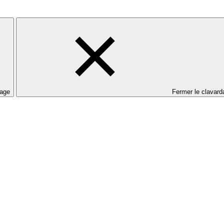
dage
Fermer le clavard