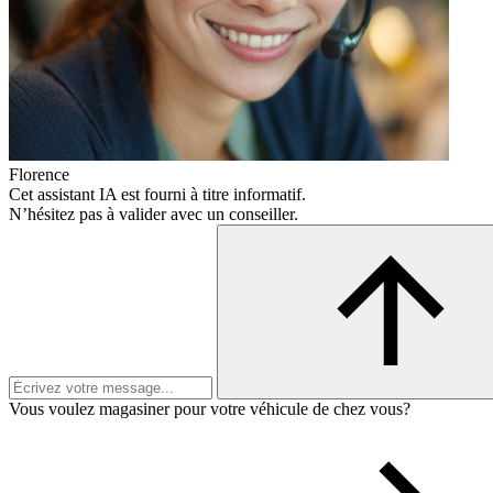
Florence
Cet assistant IA est fourni à titre informatif.
N’hésitez pas à valider avec un conseiller.
Vous voulez magasiner pour votre véhicule de chez vous?