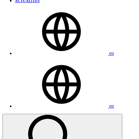
ACTUALITÉS
en
en