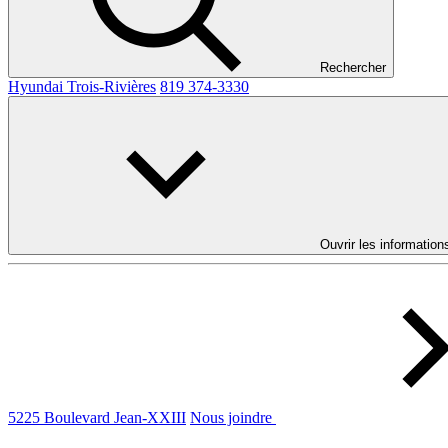
Rechercher
Hyundai Trois-Rivières
819 374-3330
Ouvrir les information
5225 Boulevard Jean-XXIII
Nous joindre