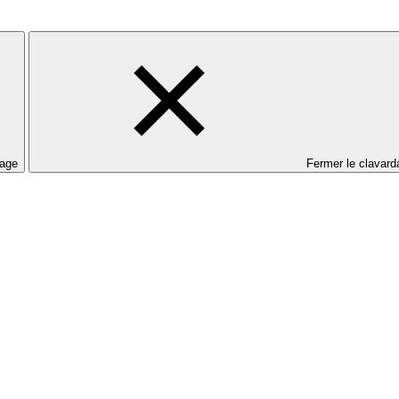
dage
Fermer le clavard