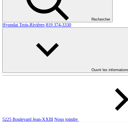
Rechercher
Hyundai Trois-Rivières
819 374-3330
Ouvrir les information
5225 Boulevard Jean-XXIII
Nous joindre