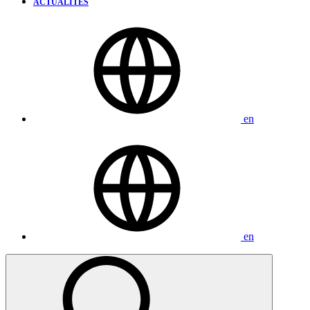
ACTUALITÉS
en
en