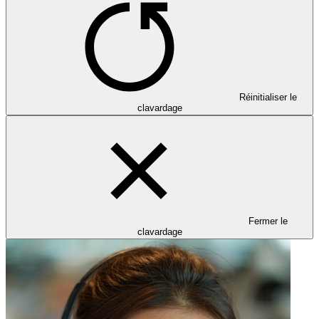
Réinitialiser le
clavardage
Fermer le
clavardage