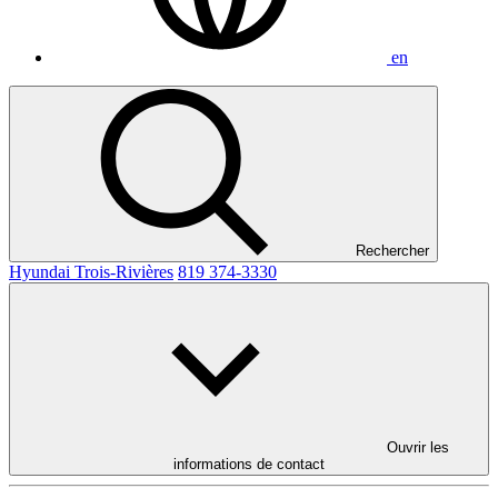
en
Rechercher
Hyundai Trois-Rivières
819 374-3330
Ouvrir les
informations de contact