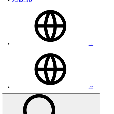
ACTUALITÉS
en
en