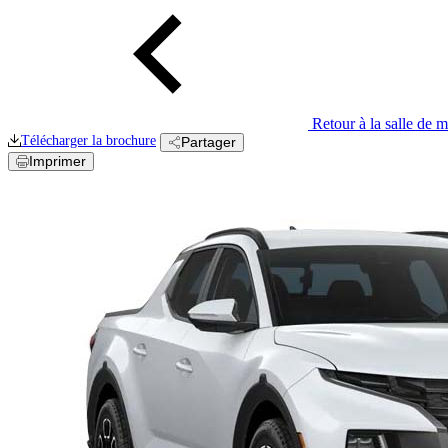
Retour à la salle de 
Télécharger la
brochure
Partager
Imprimer