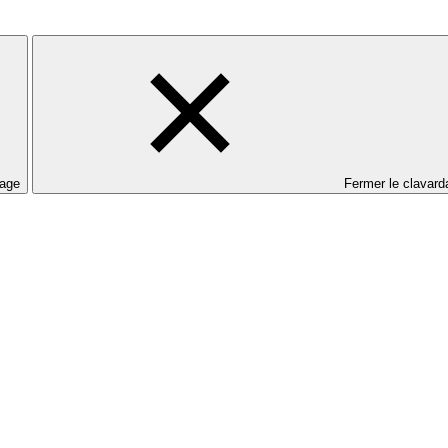
dage
Fermer le clavard