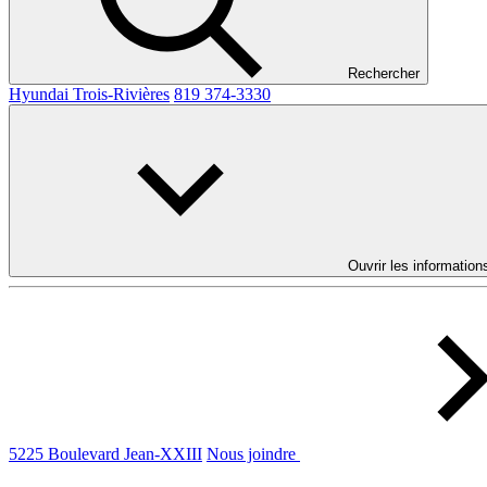
Rechercher
Hyundai Trois-Rivières
819 374-3330
Ouvrir les information
5225 Boulevard Jean-XXIII
Nous joindre