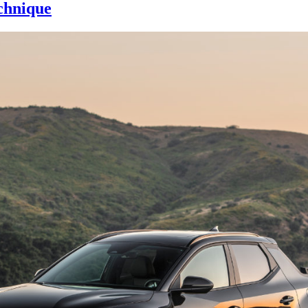
echnique