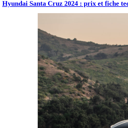
Hyundai Santa Cruz 2024 : prix et fiche t