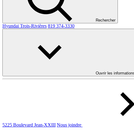
Rechercher
Hyundai Trois-Rivières
819 374-3330
Ouvrir les information
5225 Boulevard Jean-XXIII
Nous joindre