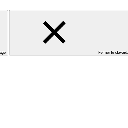
dage
Fermer le clavard