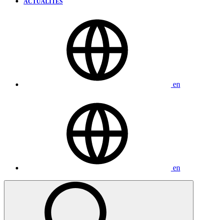
ACTUALITÉS
en
en