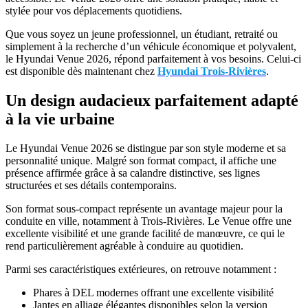
stylée pour vos déplacements quotidiens.
Que vous soyez un jeune professionnel, un étudiant, retraité ou
simplement à la recherche d’un véhicule économique et polyvalent,
le Hyundai Venue 2026, répond parfaitement à vos besoins. Celui-ci
est disponible dès maintenant chez
Hyundai Trois-Rivières
.
Un design audacieux parfaitement adapté
à la vie urbaine
Le Hyundai Venue 2026 se distingue par son style moderne et sa
personnalité unique. Malgré son format compact, il affiche une
présence affirmée grâce à sa calandre distinctive, ses lignes
structurées et ses détails contemporains.
Son format sous-compact représente un avantage majeur pour la
conduite en ville, notamment à Trois-Rivières. Le Venue offre une
excellente visibilité et une grande facilité de manœuvre, ce qui le
rend particulièrement agréable à conduire au quotidien.
Parmi ses caractéristiques extérieures, on retrouve notamment :
Phares à DEL modernes offrant une excellente visibilité
Jantes en alliage élégantes disponibles selon la version