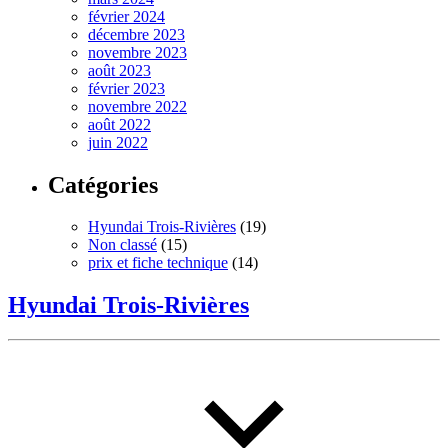
février 2024
décembre 2023
novembre 2023
août 2023
février 2023
novembre 2022
août 2022
juin 2022
Catégories
Hyundai Trois-Rivières
(19)
Non classé
(15)
prix et fiche technique
(14)
Hyundai Trois-Rivières