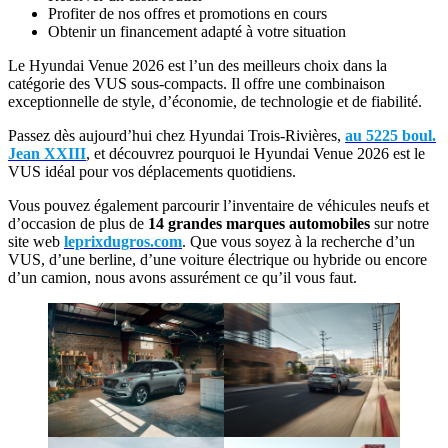
Profiter de nos offres et promotions en cours
Obtenir un financement adapté à votre situation
Le Hyundai Venue 2026 est l’un des meilleurs choix dans la
catégorie des VUS sous-compacts. Il offre une combinaison
exceptionnelle de style, d’économie, de technologie et de fiabilité.
Passez dès aujourd’hui chez Hyundai Trois-Rivières,
au 5225 boul.
Jean XXIII
, et découvrez pourquoi le Hyundai Venue 2026 est le
VUS idéal pour vos déplacements quotidiens.
Vous pouvez également parcourir l’inventaire de véhicules neufs et
d’occasion de plus de
14 grandes marques automobiles
sur notre
site web
leprixdugros.com
. Que vous soyez à la recherche d’un
VUS, d’une berline, d’une voiture électrique ou hybride ou encore
d’un camion, nous avons assurément ce qu’il vous faut.