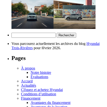
Rechercher :
Vous parcourez actuellement les archives du blog
Hyundai
Trois-Rivières
pour février 2026.
Pages
À propos
Notre histoire
Évaluations
Accueil
Actualités
Cl!quez et achetez Hyundai
Conditions d’utilisation
Financement
Avantages du financement
Avantages de la location