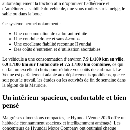
automatiquement la traction afin d’optimiser l’adhérence et
d’améliorer la stabilité du véhicule, que vous rouliez sur la neige, le
sable ou dans la boue.
Ce système permet notamment :
Une consommation de carburant réduite
Une conduite douce et sans à-coups
Une excellente fiabilité reconnue Hyundai
Des coûts d’entretien et d’utilisation abordables
Le véhicule a une consommation d’environ
7,9 L/100 km en ville,
6,9 L/100 km sur l’autoroute et 7,5 L/100 km combinée
, ce qui
en fait un excellent choix pour réduire vos coûts de carburant. Le
Venue est parfaitement adapté aux déplacements quotidiens, que ce
soit pour le travail, les études ou les activités de fin de semaine dans
la région de la Mauricie.
Un intérieur spacieux, confortable et bien
pensé
Malgré ses dimensions compactes, le Hyundai Venue 2026 offre un
habitacle étonnamment spacieux et intelligemment aménagé. Les
concepteurs de Hyundai Motor Company ont optimisé chaque