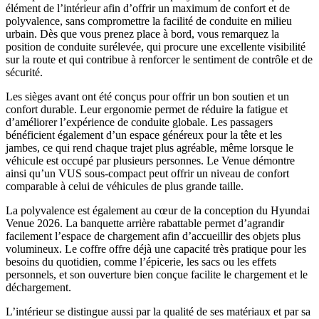
élément de l’intérieur afin d’offrir un maximum de confort et de
polyvalence, sans compromettre la facilité de conduite en milieu
urbain. Dès que vous prenez place à bord, vous remarquez la
position de conduite surélevée, qui procure une excellente visibilité
sur la route et qui contribue à renforcer le sentiment de contrôle et de
sécurité.
Les sièges avant ont été conçus pour offrir un bon soutien et un
confort durable. Leur ergonomie permet de réduire la fatigue et
d’améliorer l’expérience de conduite globale. Les passagers
bénéficient également d’un espace généreux pour la tête et les
jambes, ce qui rend chaque trajet plus agréable, même lorsque le
véhicule est occupé par plusieurs personnes. Le Venue démontre
ainsi qu’un VUS sous-compact peut offrir un niveau de confort
comparable à celui de véhicules de plus grande taille.
La polyvalence est également au cœur de la conception du Hyundai
Venue 2026. La banquette arrière rabattable permet d’agrandir
facilement l’espace de chargement afin d’accueillir des objets plus
volumineux. Le coffre offre déjà une capacité très pratique pour les
besoins du quotidien, comme l’épicerie, les sacs ou les effets
personnels, et son ouverture bien conçue facilite le chargement et le
déchargement.
L’intérieur se distingue aussi par la qualité de ses matériaux et par sa