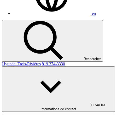
en
Rechercher
Hyundai Trois-Rivières
819 374-3330
Ouvrir les
informations de contact