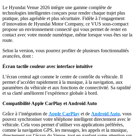
Le Hyundai Venue 2026 intègre une gamme complète de
technologies intelligentes conçues pour rendre chaque trajet plus
pratique, plus agréable et plus sécuritaire. Fidèle à l’engagement
d’innovation de Hyundai Motor Company, ce VUS sous-compact
propose un environnement connecté qui vous permet de rester en
contact avec votre monde numérique, même lorsque vous êtes sur la
route.
Selon la version, vous pourrez profiter de plusieurs fonctionnalités
avancées, dont :
Écran tactile couleur avec interface intuitive
L’écran central agit comme le centre de contrôle du véhicule. Il
permet d’accéder rapidement à la musique, à la navigation, aux
paramètres du véhicule et aux fonctions de connectivité. Sa rapidité
et sa clarté améliorent l’expérience globale à bord.
Compatibilité Apple CarPlay et Android Auto
Grâce à l’intégration de
Apple CarPlay
et de
Android Auto
, vous
pouvez synchroniser votre téléphone intelligent directement avec le
véhicule. Cela vous permet d’utiliser vos applications préférées,
comme la navigation GPS, les messages, les appels et la musique,
directement sur l’écran du Venue, tout en gardant votre attention sur