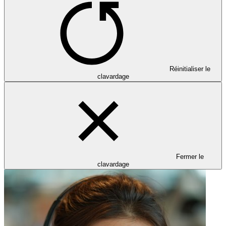
Réinitialiser le
clavardage
Fermer le
clavardage