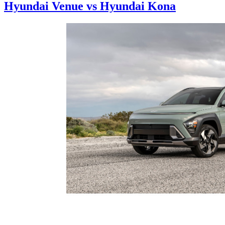
Hyundai Venue vs Hyundai Kona