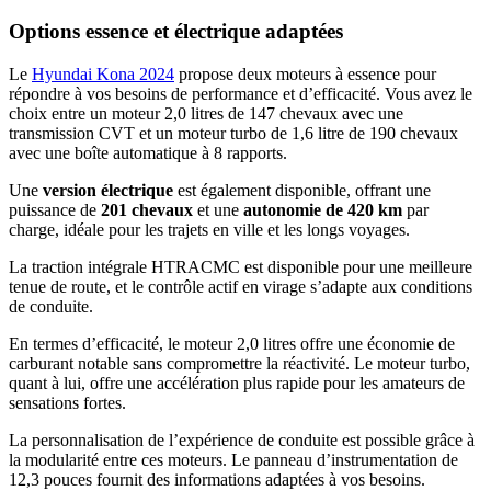
Options essence et électrique adaptées
Le
Hyundai Kona 2024
propose deux moteurs à essence pour
répondre à vos besoins de performance et d’efficacité. Vous avez le
choix entre un moteur 2,0 litres de 147 chevaux avec une
transmission CVT et un moteur turbo de 1,6 litre de 190 chevaux
avec une boîte automatique à 8 rapports.
Une
version électrique
est également disponible, offrant une
puissance de
201 chevaux
et une
autonomie de 420 km
par
charge, idéale pour les trajets en ville et les longs voyages.
La traction intégrale HTRACMC est disponible pour une meilleure
tenue de route, et le contrôle actif en virage s’adapte aux conditions
de conduite.
En termes d’efficacité, le moteur 2,0 litres offre une économie de
carburant notable sans compromettre la réactivité. Le moteur turbo,
quant à lui, offre une accélération plus rapide pour les amateurs de
sensations fortes.
La personnalisation de l’expérience de conduite est possible grâce à
la modularité entre ces moteurs. Le panneau d’instrumentation de
12,3 pouces fournit des informations adaptées à vos besoins.