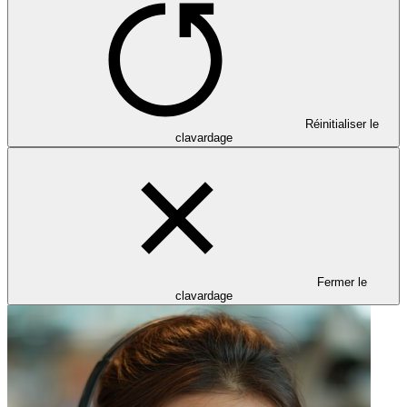
Réinitialiser le
clavardage
Fermer le
clavardage