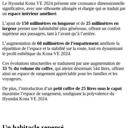
Le Hyundai Kona VE 2024 présente une croissance dimensionnelle
significative, avec une silhouette allongée et élargie qui se traduit par
un
espace intérieur amélioré
.
L’ajout de
150 millimètres en longueur
et de
25 millimètres en
largeur
permet une habitabilité plus généreuse, offrant un confort
supérieur aux passagers, tant à l’avant qu’à l’arrière.
L’augmentation de
60 millimètres de l’empattement
améliore la
répartition de l’espace et la stabilité sur la route, tout en dynamisant
le profil esthétique du Kona VE 2024.
Ces évolutions structurelles se traduisent par une augmentation de
33 % du volume du coffre
, qui atteint désormais 544 litres, offrant
ainsi un espace de rangement appréciable pour les familles et les
voyageurs.
De plus, l’introduction d’un
petit coffre de 25 litres sous le capot
maximise l’espace de rangement, soulignant la polyvalence du
Hyundai Kona VE 2024.
Un habitacle repensé