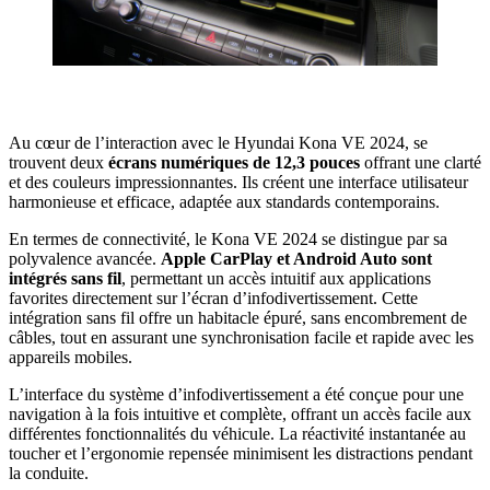
Au cœur de l’interaction avec le Hyundai Kona VE 2024, se
trouvent deux
écrans numériques de 12,3 pouces
offrant une clarté
et des couleurs impressionnantes. Ils créent une interface utilisateur
harmonieuse et efficace, adaptée aux standards contemporains.
En termes de connectivité, le Kona VE 2024 se distingue par sa
polyvalence avancée.
Apple CarPlay et Android Auto sont
intégrés sans fil
, permettant un accès intuitif aux applications
favorites directement sur l’écran d’infodivertissement. Cette
intégration sans fil offre un habitacle épuré, sans encombrement de
câbles, tout en assurant une synchronisation facile et rapide avec les
appareils mobiles.
L’interface du système d’infodivertissement a été conçue pour une
navigation à la fois intuitive et complète, offrant un accès facile aux
différentes fonctionnalités du véhicule. La réactivité instantanée au
toucher et l’ergonomie repensée minimisent les distractions pendant
la conduite.