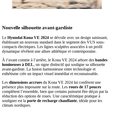
Nouvelle silhouette avant-gardiste
Le
Hyundai Kona VE 2024
se dévoile avec un design saisissant,
établissant un nouveau standard dans le segment des VUS sous-
compacts électriques. Les lignes sculptées associées à un profil
dynamique révèlent une allure athlétique et contemporaine.
À l’avant comme à l’arrière, le Kona VE 2024 arbore des
bandes
lumineuses à DEL
, un signe distinctif qui souligne sa silhouette
avant-gardiste. La fusion harmonieuse entre technologie et
esthétisme crée un impact visuel immédiat et reconnaissable.
Les
dimensions accrues
du Kona VE 2024 lui confèrent une
présence plus imposante sur la route. Les
roues de 17 pouces
complètent l’ensemble, bien que certains puissent être déçus par la
réduction des options de roues. Une caractéristique pratique à
souligner est la
porte de recharge chauffante
, idéale pour les
climats nordiques.