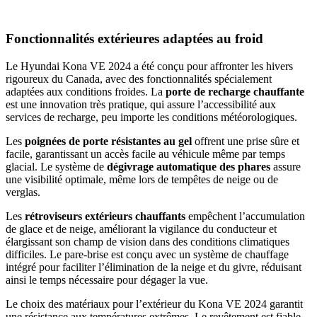
Fonctionnalités extérieures adaptées au froid
Le Hyundai Kona VE 2024 a été conçu pour affronter les hivers
rigoureux du Canada, avec des fonctionnalités spécialement
adaptées aux conditions froides. La
porte de recharge chauffante
est une innovation très pratique, qui assure l’accessibilité aux
services de recharge, peu importe les conditions météorologiques.
Les
poignées de porte résistantes au gel
offrent une prise sûre et
facile, garantissant un accès facile au véhicule même par temps
glacial. Le système de
dégivrage automatique des phares
assure
une visibilité optimale, même lors de tempêtes de neige ou de
verglas.
Les
rétroviseurs extérieurs chauffants
empêchent l’accumulation
de glace et de neige, améliorant la vigilance du conducteur et
élargissant son champ de vision dans des conditions climatiques
difficiles. Le pare-brise est conçu avec un système de chauffage
intégré pour faciliter l’élimination de la neige et du givre, réduisant
ainsi le temps nécessaire pour dégager la vue.
Le choix des matériaux pour l’extérieur du Kona VE 2024 garantit
une résistance aux températures extrêmes. Le revêtement est fiable,