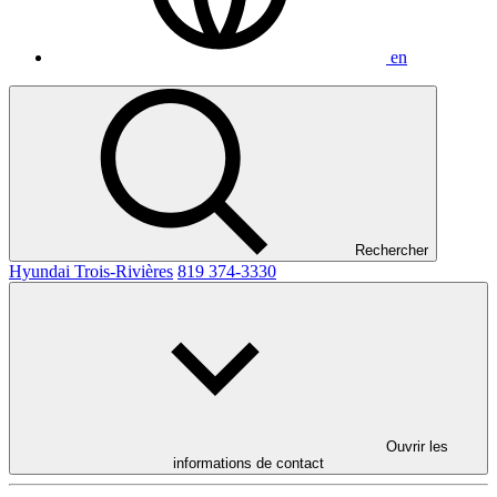
en
Rechercher
Hyundai Trois-Rivières
819 374-3330
Ouvrir les
informations de contact