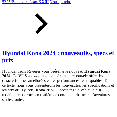
5225 Boulevard Jean-XXIII
Nous joindre
Hyundai Kona 2024 : nouveautés, specs et
prix
Hyundai Trois-Rivières vous présente le nouveau
Hyundai Kona
2024
. Ce VUS sous-compact entièrement renouvelé offre des
caractéristiques améliorées et des performances remarquables. Dans
ce texte, nous vous présenterons les nouveautés, les spécifications et
les prix du Hyundai Kona 2024. Découvrez un véhicule qui
redéfinit les normes en matière de conduite urbaine et d’aventures
sur les routes.