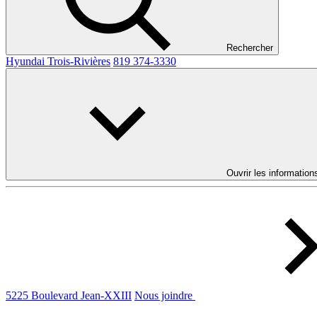
Rechercher
Hyundai Trois-Rivières
819 374-3330
Ouvrir les information
5225 Boulevard Jean-XXIII
Nous joindre