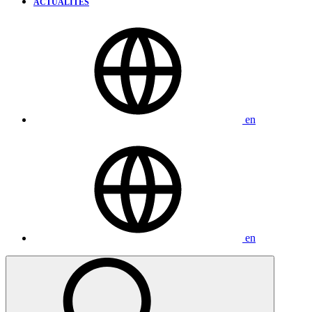
ACTUALITÉS
en
en