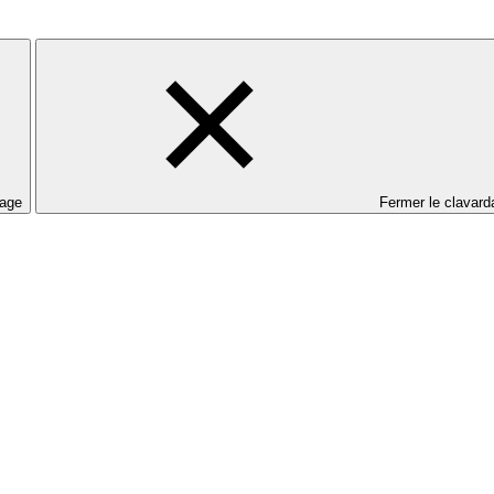
dage
Fermer le clavard