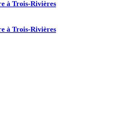
e à Trois-Rivières
e à Trois-Rivières