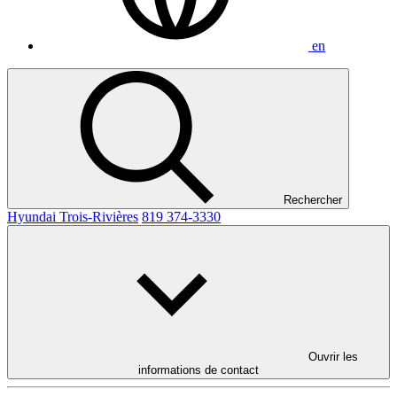
en
Rechercher
Hyundai Trois-Rivières
819 374-3330
Ouvrir les
informations de contact