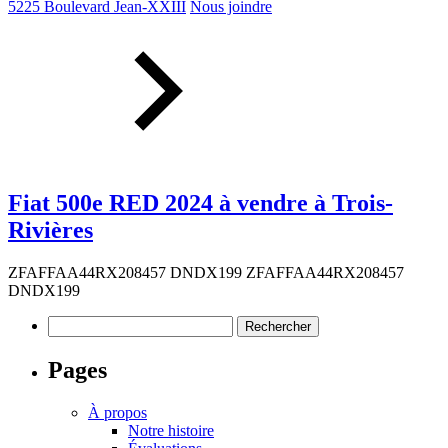
5225 Boulevard Jean-XXIII
Nous joindre
Fiat 500e RED 2024 à vendre à Trois-
Rivières
ZFAFFAA44RX208457 DNDX199 ZFAFFAA44RX208457
DNDX199
Rechercher :
Pages
À propos
Notre histoire