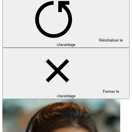
Réinitialiser le
clavardage
Fermer le
clavardage