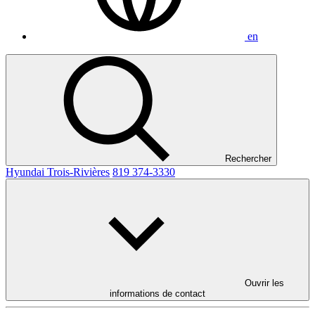
en
Rechercher
Hyundai Trois-Rivières
819 374-3330
Ouvrir les
informations de contact