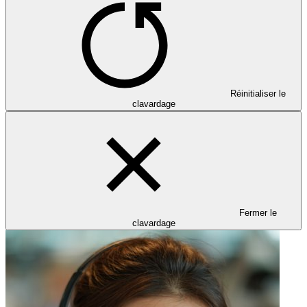
Réinitialiser le
clavardage
Fermer le
clavardage