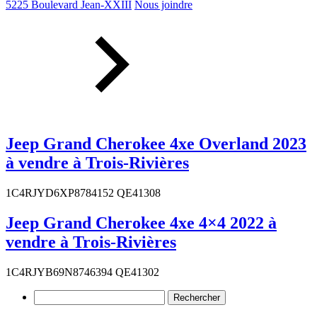
5225 Boulevard Jean-XXIII
Nous joindre
Jeep Grand Cherokee 4xe Overland 2023
à vendre à Trois-Rivières
1C4RJYD6XP8784152 QE41308
Jeep Grand Cherokee 4xe 4×4 2022 à
vendre à Trois-Rivières
1C4RJYB69N8746394 QE41302
Rechercher :