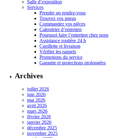
Salle d’exposition
Services
Prendre un rendez-vous
Trouvez vos pneus
Commandez vos pièces
Calendrier d’entretien
Pourquoi faire l’entretien chez nous
Assistance routière 24 h
Cueillette et livraison
Vérifier les rappels
Promotions du service
Garantie et protections prolongées
Archives
juillet 2026
juin 2026
mai 2026
avril 2026
mars 2026
février 2026
janvier 2026
décembre 2025
novembre 2025