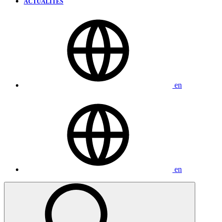
ACTUALITÉS
en
en