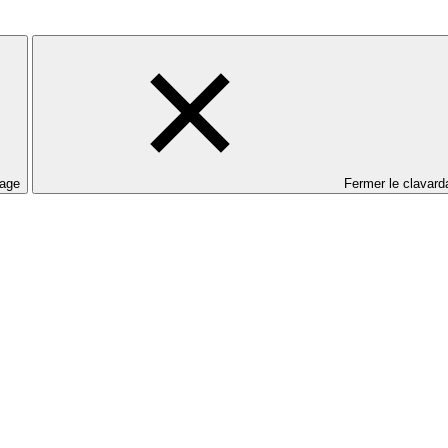
dage
Fermer le clavard