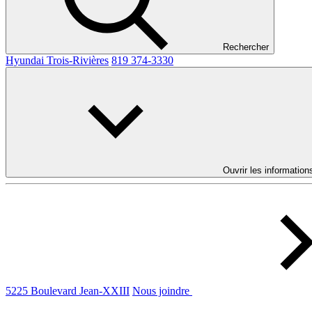
Rechercher
Hyundai Trois-Rivières
819 374-3330
Ouvrir les information
5225 Boulevard Jean-XXIII
Nous joindre