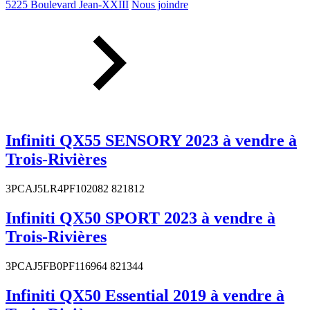
5225 Boulevard Jean-XXIII
Nous joindre
Infiniti QX55 SENSORY 2023 à vendre à
Trois-Rivières
3PCAJ5LR4PF102082 821812
Infiniti QX50 SPORT 2023 à vendre à
Trois-Rivières
3PCAJ5FB0PF116964 821344
Infiniti QX50 Essential 2019 à vendre à