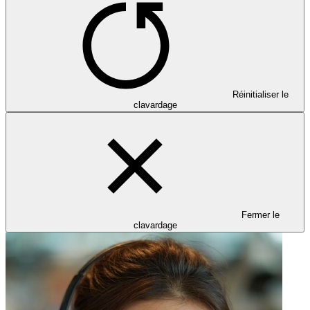
Réinitialiser le
clavardage
Fermer le
clavardage