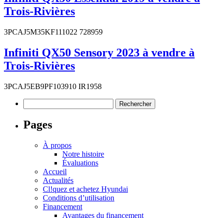
Trois-Rivières
3PCAJ5M35KF111022 728959
Infiniti QX50 Sensory 2023 à vendre à
Trois-Rivières
3PCAJ5EB9PF103910 IR1958
Rechercher :
Pages
À propos
Notre histoire
Évaluations
Accueil
Actualités
Cl!quez et achetez Hyundai
Conditions d’utilisation
Financement
Avantages du financement