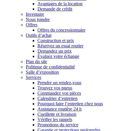
Avantages de la location
Demande de crédit
Inventaire
Nous joindre
Offres
Offres du concessionnaire
Outils d’achat
Construction et prix
Réservez un essai routier
Demandez un prix
Évaluez votre échange
Plan du site
Politique de confidentialité
Salle d’exposition
Services
Prendre un rendez-vous
Trouvez vos pneus
Commandez vos pièces
Calendrier d’entretien
Pourquoi faire l’entretien chez nous
Assistance routière 24 h
Cueillette et livraison
Vérifier les rappels
Promotions du service
Garantie et protections prolongées