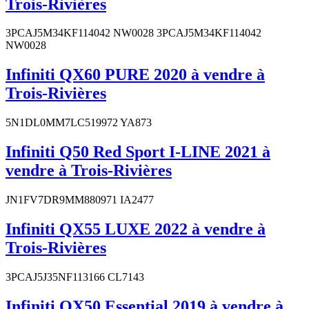
Trois-Rivières
3PCAJ5M34KF114042 NW0028 3PCAJ5M34KF114042
NW0028
Infiniti QX60 PURE 2020 à vendre à
Trois-Rivières
5N1DL0MM7LC519972 YA873
Infiniti Q50 Red Sport I-LINE 2021 à
vendre à Trois-Rivières
JN1FV7DR9MM880971 IA2477
Infiniti QX55 LUXE 2022 à vendre à
Trois-Rivières
3PCAJ5J35NF113166 CL7143
Infiniti QX50 Essential 2019 à vendre à