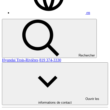
en
Rechercher
Hyundai Trois-Rivières
819 374-3330
Ouvrir les
informations de contact