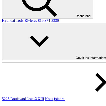
Rechercher
Hyundai Trois-Rivières
819 374-3330
Ouvrir les information
5225 Boulevard Jean-XXIII
Nous joindre