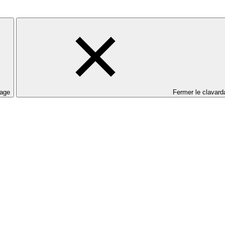
dage
Fermer le clavard