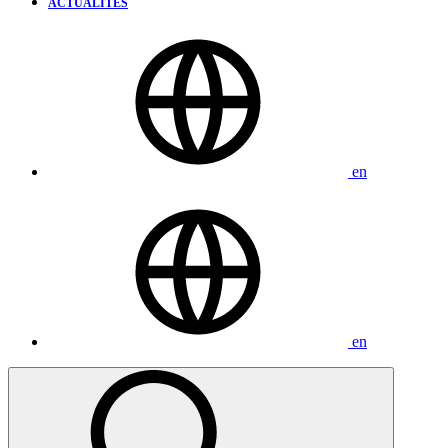
ACTUALITÉS
en
en