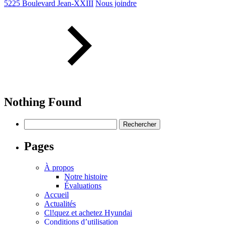
5225 Boulevard Jean-XXIII
Nous joindre
Nothing Found
Rechercher :
Pages
À propos
Notre histoire
Évaluations
Accueil
Actualités
Cl!quez et achetez Hyundai
Conditions d’utilisation