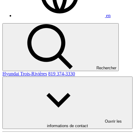
en
Rechercher
Hyundai Trois-Rivières
819 374-3330
Ouvrir les
informations de contact