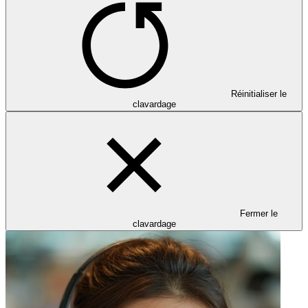
Réinitialiser le
clavardage
Fermer le
clavardage