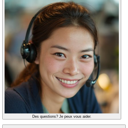
Des questions? Je peux vous aider.