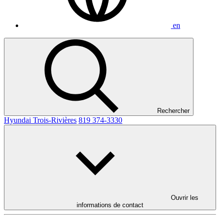
en
Rechercher
Hyundai Trois-Rivières
819 374-3330
Ouvrir les
informations de contact