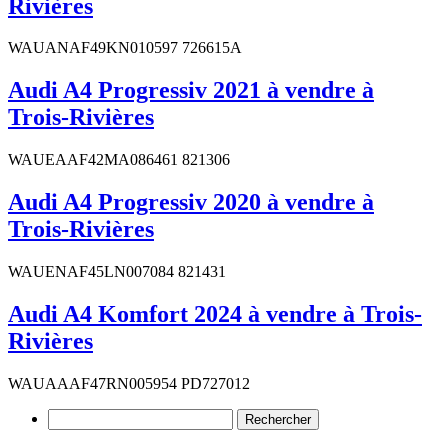
Rivières
WAUANAF49KN010597 726615A
Audi A4 Progressiv 2021 à vendre à
Trois-Rivières
WAUEAAF42MA086461 821306
Audi A4 Progressiv 2020 à vendre à
Trois-Rivières
WAUENAF45LN007084 821431
Audi A4 Komfort 2024 à vendre à Trois-
Rivières
WAUAAAF47RN005954 PD727012
Rechercher :