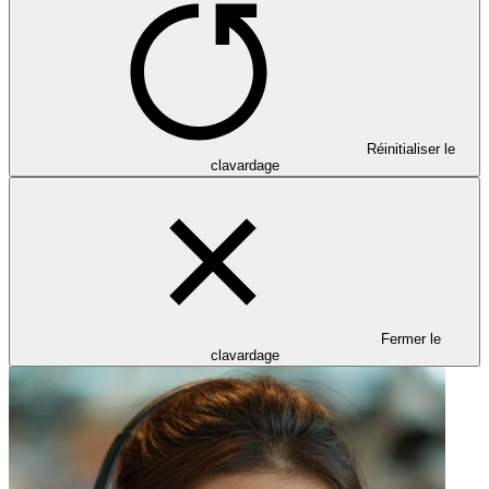
Réinitialiser le
clavardage
Fermer le
clavardage