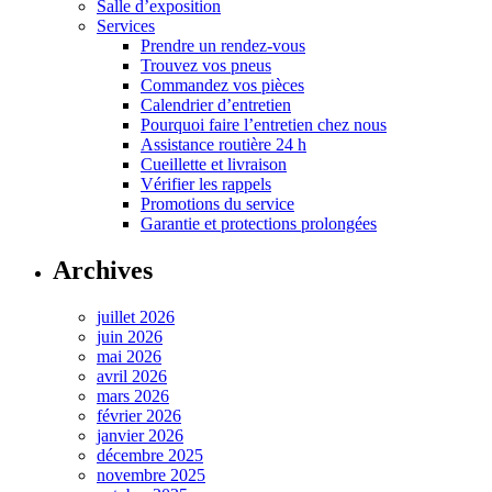
Salle d’exposition
Services
Prendre un rendez-vous
Trouvez vos pneus
Commandez vos pièces
Calendrier d’entretien
Pourquoi faire l’entretien chez nous
Assistance routière 24 h
Cueillette et livraison
Vérifier les rappels
Promotions du service
Garantie et protections prolongées
Archives
juillet 2026
juin 2026
mai 2026
avril 2026
mars 2026
février 2026
janvier 2026
décembre 2025
novembre 2025