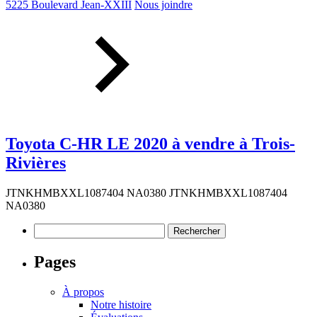
5225 Boulevard Jean-XXIII
Nous joindre
Toyota C-HR LE 2020 à vendre à Trois-
Rivières
JTNKHMBXXL1087404 NA0380 JTNKHMBXXL1087404
NA0380
Rechercher :
Pages
À propos
Notre histoire