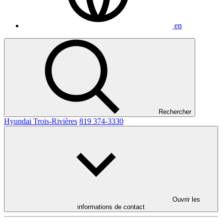
en
Rechercher
Hyundai Trois-Rivières
819 374-3330
Ouvrir les
informations de contact