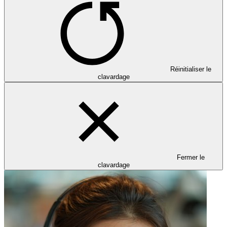
Réinitialiser le
clavardage
Fermer le
clavardage