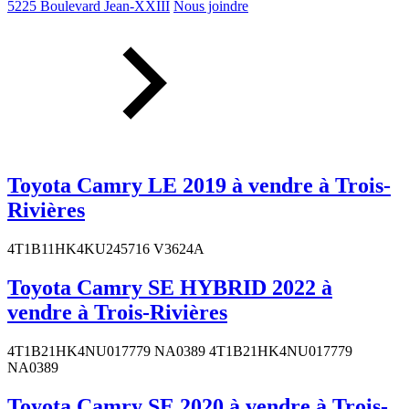
5225 Boulevard Jean-XXIII
Nous joindre
Toyota Camry LE 2019 à vendre à Trois-
Rivières
4T1B11HK4KU245716 V3624A
Toyota Camry SE HYBRID 2022 à
vendre à Trois-Rivières
4T1B21HK4NU017779 NA0389 4T1B21HK4NU017779
NA0389
Toyota Camry SE 2020 à vendre à Trois-