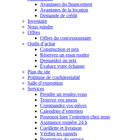
Avantages du financement
Avantages de la location
Demande de crédit
Inventaire
Nous joindre
Offres
Offres du concessionnaire
Outils d’achat
Construction et prix
Réservez un essai routier
Demandez un prix
Évaluez votre échange
Plan du site
Politique de confidentialité
Salle d’exposition
Services
Prendre un rendez-vous
Trouvez vos pneus
Commandez vos pièces
Calendrier d’entretien
Pourquoi faire l’entretien chez nous
Assistance routière 24 h
Cueillette et livraison
Vérifier les rappels
Promotions du service