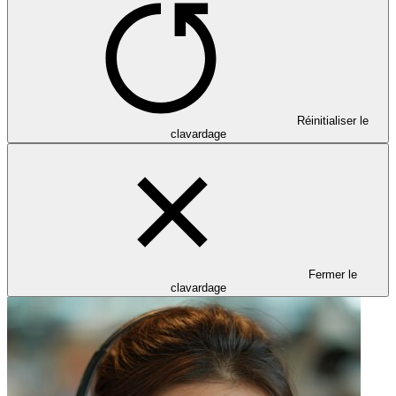
Réinitialiser le
clavardage
Fermer le
clavardage