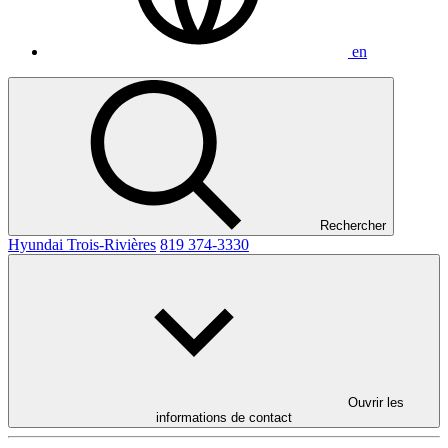
en
Rechercher
Hyundai Trois-Rivières
819 374-3330
Ouvrir les
informations de contact