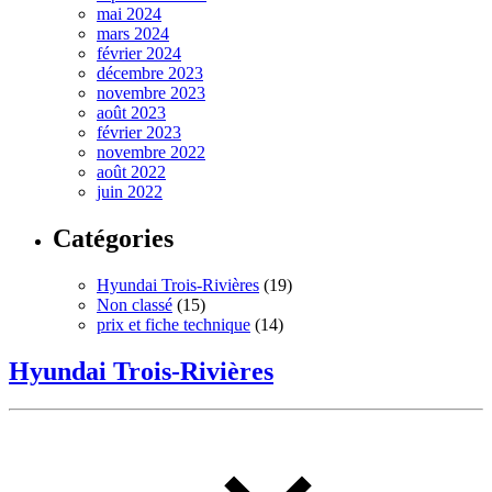
mai 2024
mars 2024
février 2024
décembre 2023
novembre 2023
août 2023
février 2023
novembre 2022
août 2022
juin 2022
Catégories
Hyundai Trois-Rivières
(19)
Non classé
(15)
prix et fiche technique
(14)
Hyundai Trois-Rivières