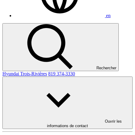
en
Rechercher
Hyundai Trois-Rivières
819 374-3330
Ouvrir les
informations de contact