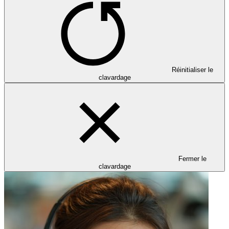
Réinitialiser le
clavardage
Fermer le
clavardage