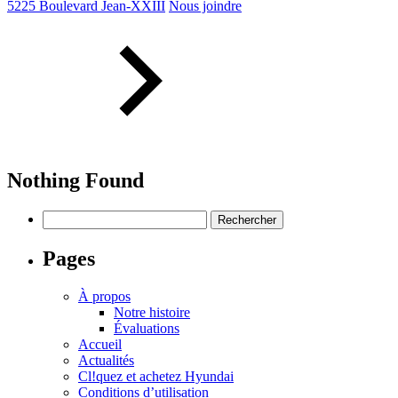
5225 Boulevard Jean-XXIII
Nous joindre
Nothing Found
Rechercher :
Pages
À propos
Notre histoire
Évaluations
Accueil
Actualités
Cl!quez et achetez Hyundai
Conditions d’utilisation