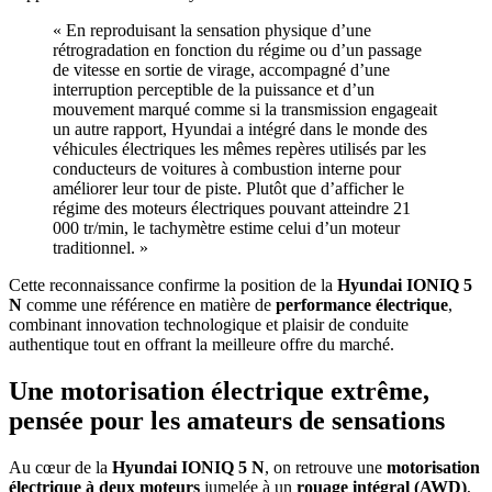
« En reproduisant la sensation physique d’une
rétrogradation en fonction du régime ou d’un passage
de vitesse en sortie de virage, accompagné d’une
interruption perceptible de la puissance et d’un
mouvement marqué comme si la transmission engageait
un autre rapport, Hyundai a intégré dans le monde des
véhicules électriques les mêmes repères utilisés par les
conducteurs de voitures à combustion interne pour
améliorer leur tour de piste. Plutôt que d’afficher le
régime des moteurs électriques pouvant atteindre 21
000 tr/min, le tachymètre estime celui d’un moteur
traditionnel. »
Cette reconnaissance confirme la position de la
Hyundai IONIQ 5
N
comme une référence en matière de
performance électrique
,
combinant innovation technologique et plaisir de conduite
authentique tout en offrant la meilleure offre du marché.
Une motorisation électrique extrême,
pensée pour les amateurs de sensations
Au cœur de la
Hyundai IONIQ 5 N
, on retrouve une
motorisation
électrique à deux moteurs
jumelée à un
rouage intégral (AWD)
,