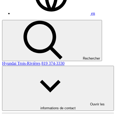
en
Rechercher
Hyundai Trois-Rivières
819 374-3330
Ouvrir les
informations de contact