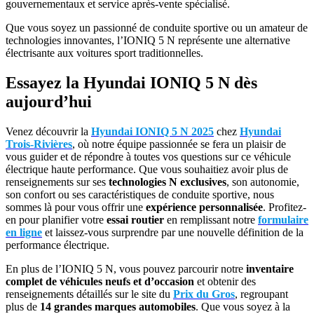
gouvernementaux et service après-vente spécialisé.
Que vous soyez un passionné de conduite sportive ou un amateur de
technologies innovantes, l’IONIQ 5 N représente une alternative
électrisante aux voitures sport traditionnelles.
Essayez la Hyundai IONIQ 5 N dès
aujourd’hui
Venez découvrir la
Hyundai IONIQ 5 N 2025
chez
Hyundai
Trois-Rivières
, où notre équipe passionnée se fera un plaisir de
vous guider et de répondre à toutes vos questions sur ce véhicule
électrique haute performance. Que vous souhaitiez avoir plus de
renseignements sur ses
technologies N exclusives
, son autonomie,
son confort ou ses caractéristiques de conduite sportive, nous
sommes là pour vous offrir une
expérience personnalisée
. Profitez-
en pour planifier votre
essai routier
en remplissant notre
formulaire
en ligne
et laissez-vous surprendre par une nouvelle définition de la
performance électrique.
En plus de l’IONIQ 5 N, vous pouvez parcourir notre
inventaire
complet de véhicules neufs et d’occasion
et obtenir des
renseignements détaillés sur le site du
Prix du Gros
, regroupant
plus de
14 grandes marques automobiles
. Que vous soyez à la