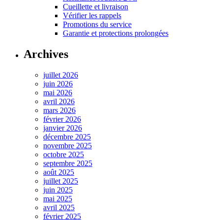
Cueillette et livraison
Vérifier les rappels
Promotions du service
Garantie et protections prolongées
Archives
juillet 2026
juin 2026
mai 2026
avril 2026
mars 2026
février 2026
janvier 2026
décembre 2025
novembre 2025
octobre 2025
septembre 2025
août 2025
juillet 2025
juin 2025
mai 2025
avril 2025
février 2025