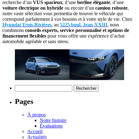
recherche d’un
VUS spacieux
, d’une
berline élégante
, d’une
voiture électrique ou hybride
ou encore d’un
camion robuste
,
notre vaste sélection vous permettra de trouver le véhicule qui
correspond parfaitement à vos besoins et à votre style de vie. Chez
Hyundai Trois-Rivières
, au
5225 boul. Jean-XXIII
, nous
combinons
conseils experts, service personnalisé et options de
financement flexibles
pour vous offrir une expérience d’achat
automobile agréable et sans stress.
Rechercher :
Pages
À propos
Notre histoire
Évaluations
Accueil
Actualités