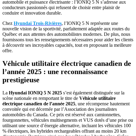
automobile et puissance électrisante : l’IONIQ 5 N s’adresse aux
conducteurs passionnés qui refusent de choisir entre plaisir de
conduire et innovation durable.
Chez
Hyundai Trois-Rivières
, l’IONIQ 5 N représente une
nouvelle vision de la sportivité, parfaitement adaptée aux routes du
Québec et aux attentes des automobilistes modernes. De plus, nous
fournissons tous les renseignements nécessaires pour aider les clients
à découvrir ses incroyables capacités, tout en proposant la meilleure
offre.
Véhicule utilitaire électrique canadien de
l’année 2025 : une reconnaissance
prestigieuse
La
Hyundai IONIQ 5 N 2025
s’est également distinguée sur la
scène nationale en remportant le titre de
Véhicule utilitaire
électrique canadien de l’année 2025
, une récompense hautement
convoitée qui est décernée par l’Association des journalistes
automobiles du Canada. Ce prix est réservé aux camionnettes,
fourgonnettes, véhicules multisegments et VUS dotés d’une prise ou
utilisant une source d’énergie alternative, incluant les véhicules 100
% électriques, les hybrides rechargeables offrant au moins 20 km