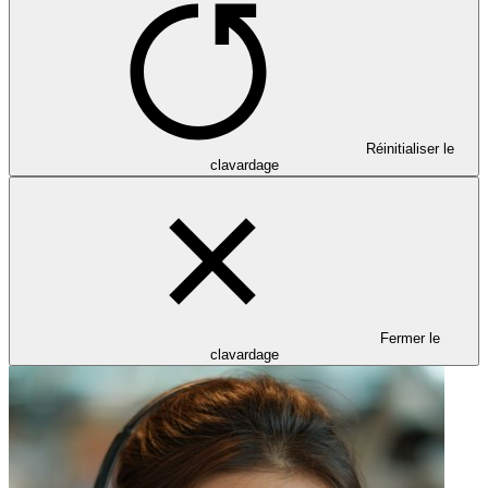
Réinitialiser le
clavardage
Fermer le
clavardage