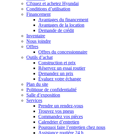
Cl!quez et achetez Hyundai
Conditions d’utilisation
Financement
Avantages du financement
Avantages de la location
Demande de crédit
Inventaire
Nous joindre
Offres
Offres du concessionnaire
Outils d’achat
Construction et prix
Réservez un essai routier
Demandez un prix
Évaluez votre échange
Plan du site
Politique de confidentialité
Salle d’exposition
Services
Prendre un rendez-vous
Trouvez vos pneus
Commandez vos pièces
Calendrier d’entretien
Pourquoi faire l’entretien chez nous
Assistance routière 24 h