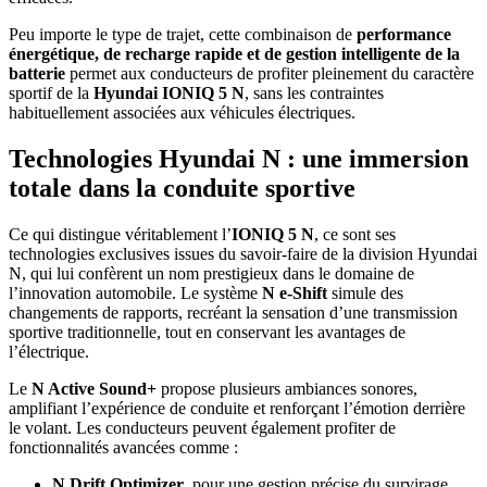
Peu importe le type de trajet, cette combinaison de
performance
énergétique, de recharge rapide et de gestion intelligente de la
batterie
permet aux conducteurs de profiter pleinement du caractère
sportif de la
Hyundai IONIQ 5 N
, sans les contraintes
habituellement associées aux véhicules électriques.
Technologies Hyundai N : une immersion
totale dans la conduite sportive
Ce qui distingue véritablement l’
IONIQ 5 N
, ce sont ses
technologies exclusives issues du savoir-faire de la division Hyundai
N, qui lui confèrent un nom prestigieux dans le domaine de
l’innovation automobile. Le système
N e-Shift
simule des
changements de rapports, recréant la sensation d’une transmission
sportive traditionnelle, tout en conservant les avantages de
l’électrique.
Le
N Active Sound+
propose plusieurs ambiances sonores,
amplifiant l’expérience de conduite et renforçant l’émotion derrière
le volant. Les conducteurs peuvent également profiter de
fonctionnalités avancées comme :
N Drift Optimizer
, pour une gestion précise du survirage