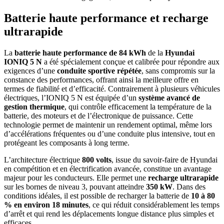
Batterie haute performance et recharge
ultrarapide
La
batterie haute performance de 84 kWh
de la
Hyundai
IONIQ 5 N
a été spécialement conçue et calibrée pour répondre aux
exigences d’une
conduite sportive répétée
, sans compromis sur la
constance des performances, offrant ainsi la meilleure offre en
termes de fiabilité et d’efficacité. Contrairement à plusieurs véhicules
électriques, l’IONIQ 5 N est équipée d’un
système avancé de
gestion thermique
, qui contrôle efficacement la température de la
batterie, des moteurs et de l’électronique de puissance. Cette
technologie permet de maintenir un rendement optimal, même lors
d’accélérations fréquentes ou d’une conduite plus intensive, tout en
protégeant les composants à long terme.
L’architecture électrique
800 volts
, issue du savoir-faire de Hyundai
en compétition et en électrification avancée, constitue un avantage
majeur pour les conducteurs. Elle permet une
recharge ultrarapide
sur les bornes de niveau 3, pouvant atteindre
350 kW
. Dans des
conditions idéales, il est possible de recharger la batterie de
10 à 80
% en environ 18 minutes
, ce qui réduit considérablement les temps
d’arrêt et qui rend les déplacements longue distance plus simples et
efficaces.