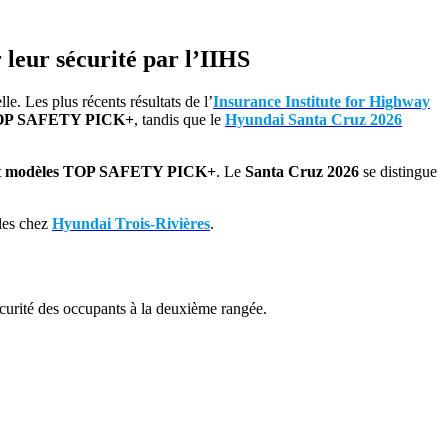
eur sécurité par l’IIHS
e. Les plus récents résultats de l’
Insurance Institute for Highway
OP SAFETY PICK+
, tandis que le
Hyundai Santa Cruz 2026
t modèles TOP SAFETY PICK+
. Le
Santa Cruz 2026
se distingue
bles chez
Hyundai Trois-Rivières
.
curité des occupants à la deuxième rangée.