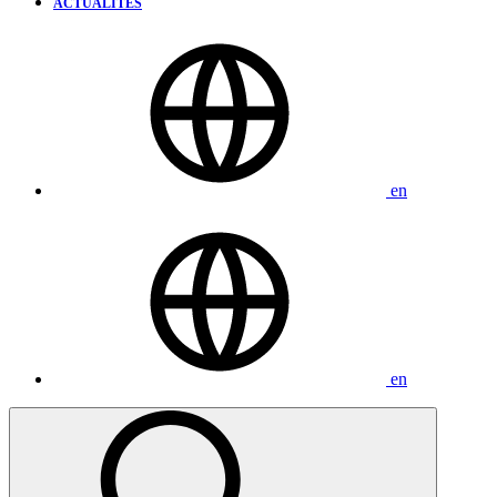
ACTUALITÉS
en
en