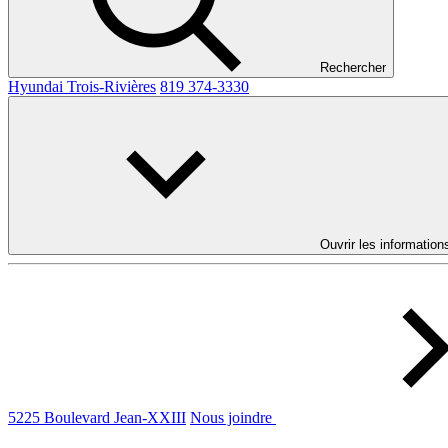
Rechercher
Hyundai Trois-Rivières
819 374-3330
Ouvrir les information
5225 Boulevard Jean-XXIII
Nous joindre