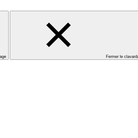
dage
Fermer le clavard