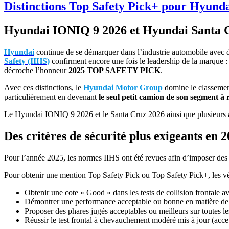
Distinctions Top Safety Pick+ pour Hyund
Hyundai IONIQ 9 2026 et Hyundai Santa Cr
Hyundai
continue de se démarquer dans l’industrie automobile avec des
Safety (IIHS)
confirment encore une fois le leadership de la marque :
décroche l’honneur
2025 TOP SAFETY PICK
.
Avec ces distinctions, le
Hyundai Motor Group
domine le classeme
particulièrement en devenant
le seul petit camion de son segment à
Le Hyundai IONIQ 9 2026 et le Santa Cruz 2026 ainsi que plusieurs a
Des critères de sécurité plus exigeants en 
Pour l’année 2025, les normes IIHS ont été revues afin d’imposer des
Pour obtenir une mention Top Safety Pick ou Top Safety Pick+, les vé
Obtenir une cote « Good » dans les tests de collision frontale av
Démontrer une performance acceptable ou bonne en matière de p
Proposer des phares jugés acceptables ou meilleurs sur toutes le
Réussir le test frontal à chevauchement modéré mis à jour (acc